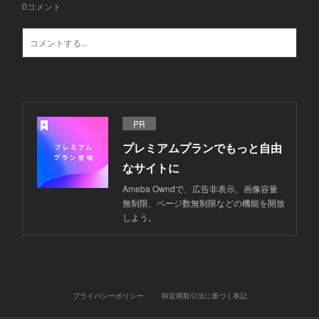
0
コメント
PR
プレミアムプランでもっと自由
なサイトに
Ameba Owndで、広告非表示、画像容量
無制限、ページ数無制限などの機能を開放
しよう。
プライバシーポリシー
特定商取引法に基づく表記