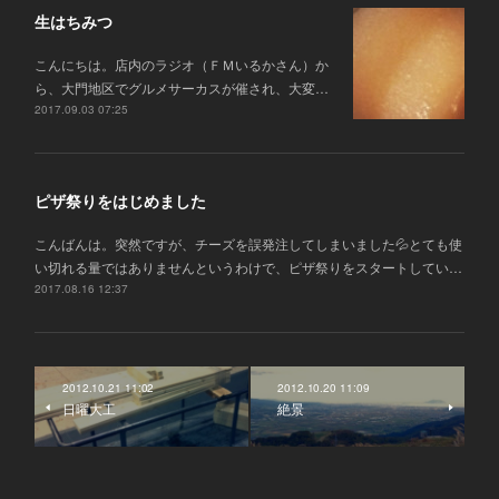
生はちみつ
こんにちは。店内のラジオ（ＦＭいるかさん）か
ら、大門地区でグルメサーカスが催され、大変…
2017.09.03 07:25
ピザ祭りをはじめました
こんばんは。突然ですが、チーズを誤発注してしまいました💦とても使
い切れる量ではありませんというわけで、ピザ祭りをスタートしてい…
2017.08.16 12:37
2012.10.21 11:02
2012.10.20 11:09
日曜大工
絶景