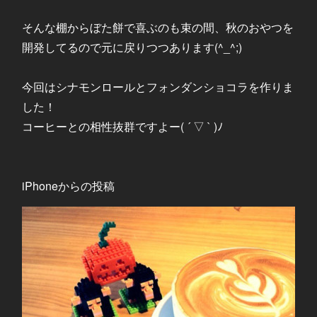
そんな棚からぼた餅で喜ぶのも束の間、秋のおやつを
開発してるので元に戻りつつあります(^_^;)
今回はシナモンロールとフォンダンショコラを作りま
した！
コーヒーとの相性抜群ですよー( ´ ▽ ` )ﾉ
iPhoneからの投稿