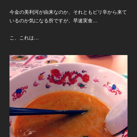
今金の美利河が由来なのか、それともピリ辛から来て
いるのか気になる所ですが、早速実食…
こ、これは…