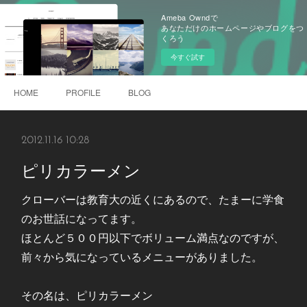
Ameba Owndで
あなただけのホームページやブログをつ
くろう
今すぐ試す
HOME
PROFILE
BLOG
2012.11.16 10:28
ピリカラーメン
クローバーは教育大の近くにあるので、たまーに学食
のお世話になってます。
ほとんど５００円以下でボリューム満点なのですが、
前々から気になっているメニューがありました。
その名は、ピリカラーメン