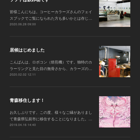
皆様こんにちは。コーヒーカラーズさんのフェイ
スブックでご覧になられた方も多いかとは存じ…
2020.06.28 09:00
居候はじめました
こんばんは、ロボコン（焙煎機）です。独特のカ
ラーリングと見た目の無骨さから、カラーズの…
2020.02.02 12:11
青森移住します！
お久しぶりです。この度、様々なご縁がありまし
て青森県弘前市に移住することになりました。…
2019.04.16 14:40