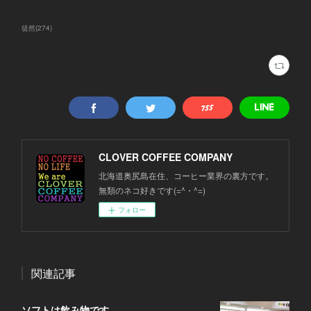
徒然
(
274
)
CLOVER COFFEE COMPANY
北海道奥尻島在住、コーヒー業界の裏方です。
無類のネコ好きです(=^・^=)
フォロー
関連記事
ソフトは飲み物です