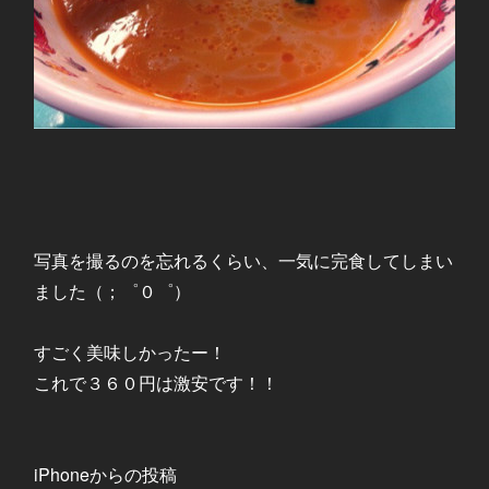
写真を撮るのを忘れるくらい、一気に完食してしまい
ました（；゜０゜）
すごく美味しかったー！
これで３６０円は激安です！！
iPhoneからの投稿