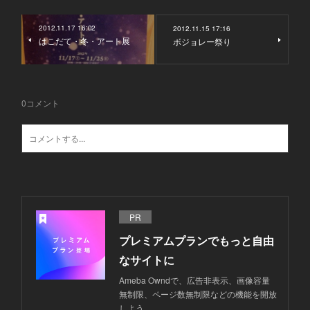
2012.11.17 16:02
2012.11.15 17:16
はこだて・冬・アート展
ボジョレー祭り
0
コメント
PR
プレミアムプランでもっと自由
なサイトに
Ameba Owndで、広告非表示、画像容量
無制限、ページ数無制限などの機能を開放
しよう。