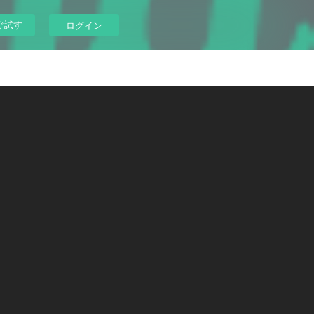
ぐ試す
ログイン