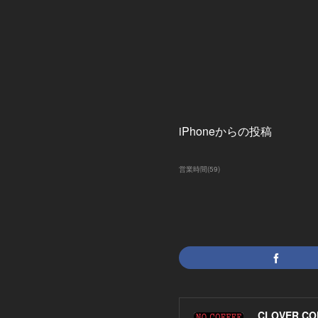
iPhoneからの投稿
営業時間
(
59
)
CLOVER CO