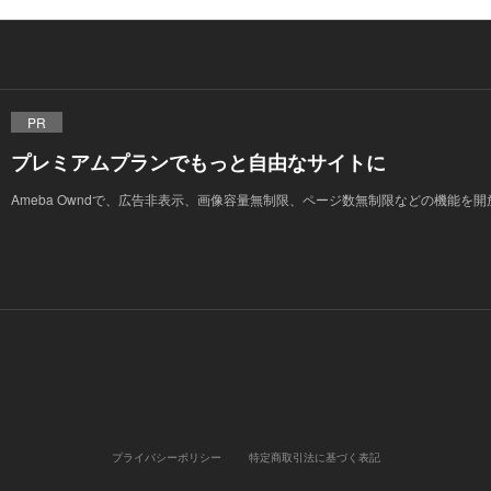
PR
プレミアムプランでもっと自由なサイトに
Ameba Owndで、広告非表示、画像容量無制限、ページ数無制限などの機能を
プライバシーポリシー
特定商取引法に基づく表記