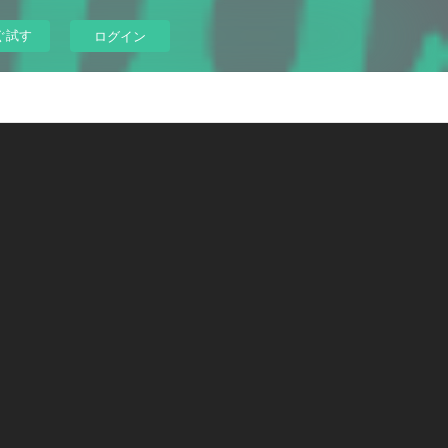
ぐ試す
ログイン