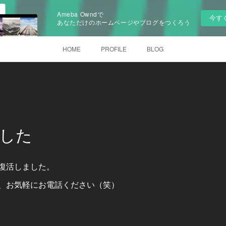
Ameba Owndで
今す
あなただけのホームページやブログをつくろう
HOME
PROFILE
BLOG
した
復活しました。
、お気軽にお電話ください（笑）