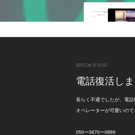
2015.06.15 10:53
電話復活しま
長らく不通でしたが、電話
オペレーターが可愛いので
050ー3670ー0889