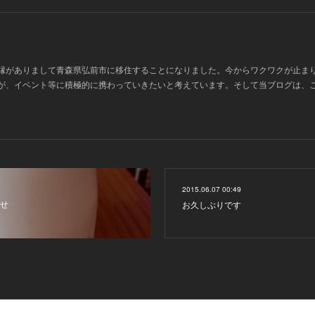
縁がありまして青森県弘前市に移住することになりました。今からワクワクが止ま
が、イベント等に積極的に携わっていきたいと考えています。そして当ブログは、
2015.06.07 00:49
せ
お久しぶりです