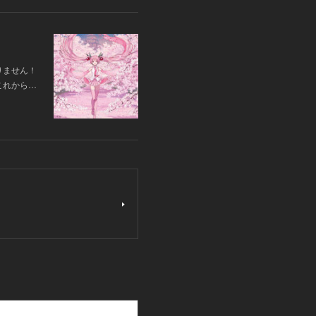
りません！
これから…