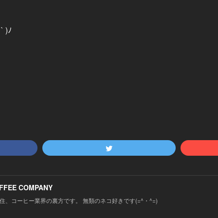
 )ﾉ
FFEE COMPANY
住、コーヒー業界の裏方です。 無類のネコ好きです(=^・^=)