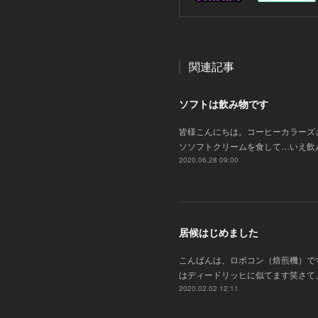
関連記事
ソフトは飲み物です
皆様こんにちは。コーヒーカラーズ
ソソフトクリームを食して…いえ飲
2020.06.28 09:00
居候はじめました
こんばんは、ロボコン（焙煎機）で
はディードリッヒに似てます笑さて
2020.02.02 12:11