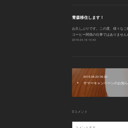
青森移住します！
お久しぶりです。この度、様々なご
コーヒー関係の仕事ではありません
2019.04.16 14:40
2015.06.22 06:20
サマーキャンペーンのお知ら
0
コメント