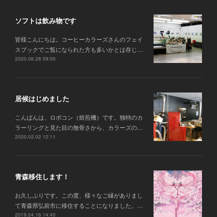
ソフトは飲み物です
皆様こんにちは。コーヒーカラーズさんのフェイ
スブックでご覧になられた方も多いかとは存じ…
2020.06.28 09:00
居候はじめました
こんばんは、ロボコン（焙煎機）です。独特のカ
ラーリングと見た目の無骨さから、カラーズの…
2020.02.02 12:11
青森移住します！
お久しぶりです。この度、様々なご縁がありまし
て青森県弘前市に移住することになりました。…
2019.04.16 14:40