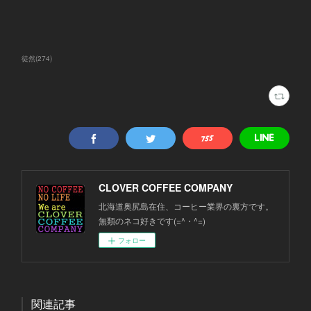
徒然
(
274
)
CLOVER COFFEE COMPANY
北海道奥尻島在住、コーヒー業界の裏方です。
無類のネコ好きです(=^・^=)
フォロー
関連記事