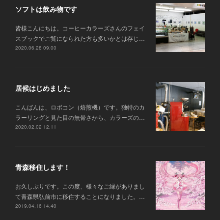
ソフトは飲み物です
皆様こんにちは。コーヒーカラーズさんのフェイ
スブックでご覧になられた方も多いかとは存じ…
2020.06.28 09:00
居候はじめました
こんばんは、ロボコン（焙煎機）です。独特のカ
ラーリングと見た目の無骨さから、カラーズの…
2020.02.02 12:11
青森移住します！
お久しぶりです。この度、様々なご縁がありまし
て青森県弘前市に移住することになりました。…
2019.04.16 14:40