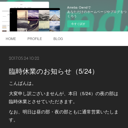
Ameba Owndで
あなただけのホームページやブログをつ
くろう
今すぐ試す
HOME
PROFILE
BLOG
2017.05.24 10:22
臨時休業のお知らせ（5/24）
こんばんは。
大変申し訳ございませんが、本日（5/24）の夜の部は
臨時休業とさせていただきます。
なお、明日は昼の部・夜の部ともに通常営業いたしま
す。