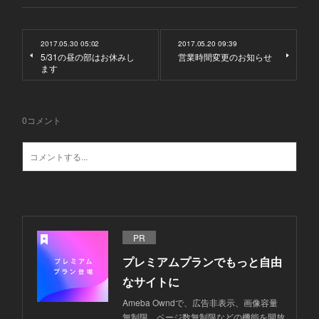
2017.05.30 05:02
2017.05.20 09:39
5/31の昼の部はお休みし
営業時間変更のお知らせ
ます
0
コメント
PR
プレミアムプランでもっと自由
なサイトに
Ameba Owndで、広告非表示、画像容量
無制限、ページ数無制限などの機能を開放