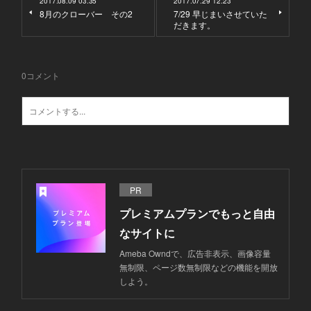
2017.08.09 03:35
2017.07.29 12:23
8月のクローバー その2
7/29 早じまいさせていた
だきます。
0
コメント
PR
プレミアムプランでもっと自由
なサイトに
Ameba Owndで、広告非表示、画像容量
無制限、ページ数無制限などの機能を開放
しよう。