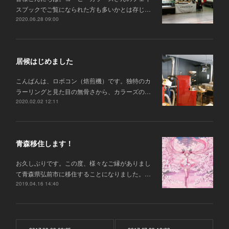
スブックでご覧になられた方も多いかとは存じ…
2020.06.28 09:00
居候はじめました
こんばんは、ロボコン（焙煎機）です。独特のカ
ラーリングと見た目の無骨さから、カラーズの…
2020.02.02 12:11
青森移住します！
お久しぶりです。この度、様々なご縁がありまし
て青森県弘前市に移住することになりました。…
2019.04.16 14:40