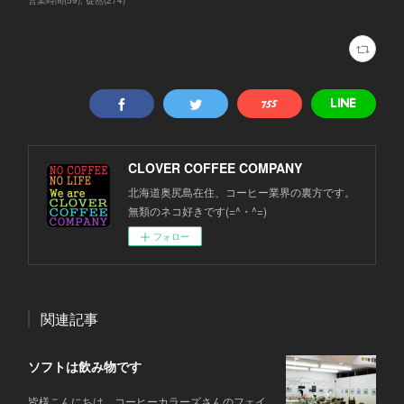
営業時間
(
59
)
徒然
(
274
)
CLOVER COFFEE COMPANY
北海道奥尻島在住、コーヒー業界の裏方です。
無類のネコ好きです(=^・^=)
フォロー
関連記事
ソフトは飲み物です
皆様こんにちは。コーヒーカラーズさんのフェイ