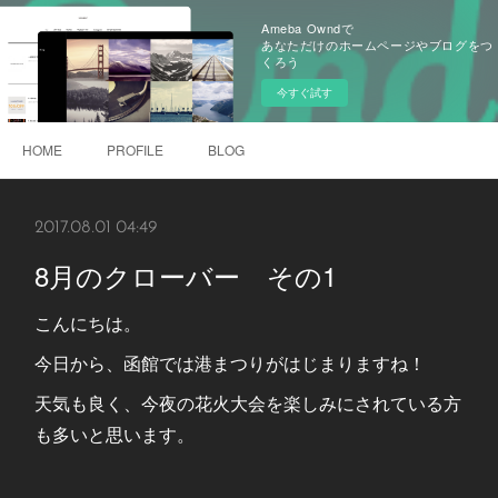
Ameba Owndで
あなただけのホームページやブログをつ
くろう
今すぐ試す
HOME
PROFILE
BLOG
2017.08.01 04:49
8月のクローバー その1
こんにちは。
今日から、函館では港まつりがはじまりますね！
天気も良く、今夜の花火大会を楽しみにされている方
も多いと思います。