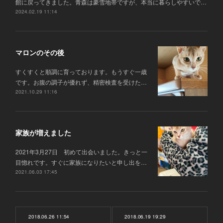
館に戻ってきました。青森は豪雪地帯ですが、本当に暮らしやすいで…
2024.02.19 11:14
マロンのその後
すくすくと順調に育っております。もうすぐ一歳
です。お腹の調子が優れず、精密検査を受けた…
2021.10.29 11:16
家族が増えました
2021年3月27日 初めて出会いました。きっと一
目惚れです。すぐに家族になりたいと申し出を…
2021.06.03 17:45
2018.06.26 11:54
2018.06.19 19:29