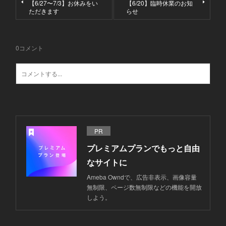
【6/27〜7/3】お休みをい
【6/20】臨時休業のお知
ただきます
らせ
0
コメント
PR
プレミアムプランでもっと自由
なサイトに
Ameba Owndで、広告非表示、画像容量
無制限、ページ数無制限などの機能を開放
しよう。