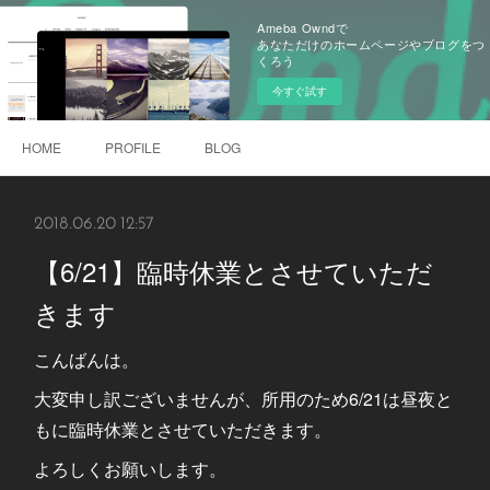
Ameba Owndで
あなただけのホームページやブログをつ
くろう
今すぐ試す
HOME
PROFILE
BLOG
2018.06.20 12:57
【6/21】臨時休業とさせていただ
きます
こんばんは。
大変申し訳ございませんが、所用のため6/21は昼夜と
もに臨時休業とさせていただきます。
よろしくお願いします。