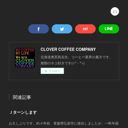
CLOVER COFFEE COMPANY
北海道奥尻島在住、コーヒー業界の裏方です。
無類のネコ好きです(=^・^=)
フォロー
関連記事
Ｊターンします
お久しぶりです。約４年前、青森県弘前市に移住しましたが、一昨年函