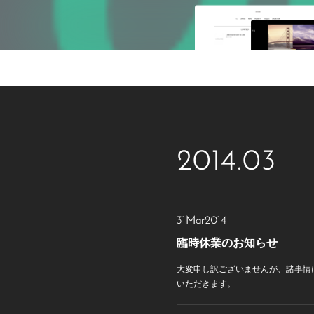
2014
.
03
31
Mar
2014
臨時休業のお知らせ
大変申し訳ございませんが、諸事情
いただきます。