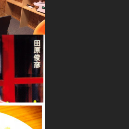
があるんです。プレオープン
後、物置化してしまい封印し
よりオープンすることとな…