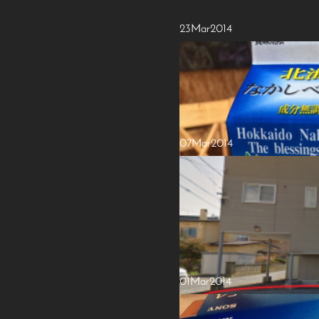
23
Mar
2014
07
Mar
2014
01
Mar
2014