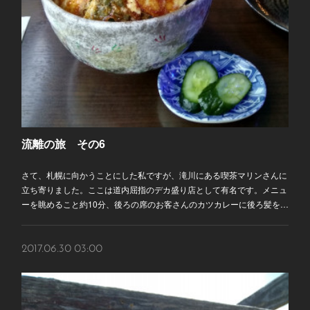
流離の旅 その6
さて、札幌に向かうことにした私ですが、滝川にある喫茶マリンさんに
立ち寄りました。ここは道内屈指のデカ盛り店として有名です。メニュ
ーを眺めること約10分、後ろの席のお客さんのカツカレーに後ろ髪を…
2017.06.30 03:00