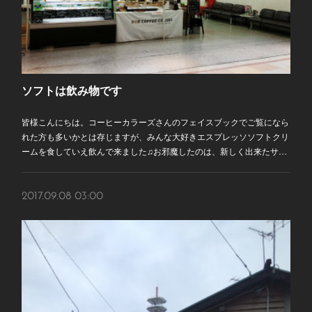
ソフトは飲み物です
皆様こんにちは。コーヒーカラーズさんのフェイスブックでご覧になら
れた方も多いかとは存じますが、みんな大好きエスプレッソソフトクリ
ームを食していえ飲んで来ました♫お邪魔したのは、新しく出来たサ…
2017.09.08 03:00