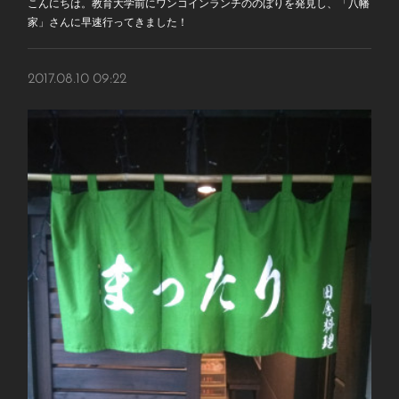
こんにちは。教育大学前にワンコインランチののぼりを発見し、「八幡
家」さんに早速行ってきました！
2017.08.10 09:22