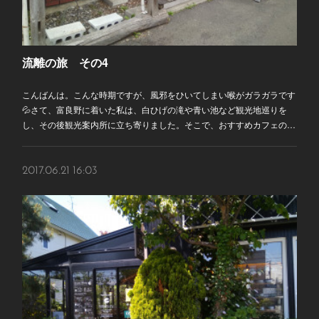
流離の旅 その4
こんばんは。こんな時期ですが、風邪をひいてしまい喉がガラガラです
💦さて、富良野に着いた私は、白ひげの滝や青い池など観光地巡りを
し、その後観光案内所に立ち寄りました。そこで、おすすめカフェの…
2017.06.21 16:03