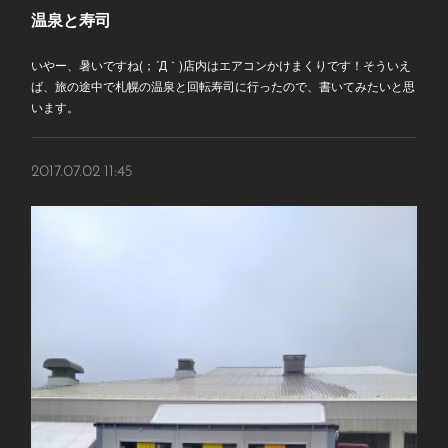
温泉と寿司
いやー、暑いですね(；´Д｀)店内はエアコンかけまくりです！そういえ
ば、旅の途中で札幌の温泉と回転寿司に行ったので、書いてみたいと思
います。
2017.07.02 11:45