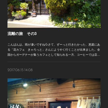
流離の旅 その3
こんばんは。雨が凄いですね💦さて、ずーっと行きたかった、恵庭にあ
る「花カフェ きゃろっと」さんにようやく行くことが出来ました。全
国からガーデナーが集うカフェとして知られる一方、コーヒーでは店…
2017.06.15 14:08