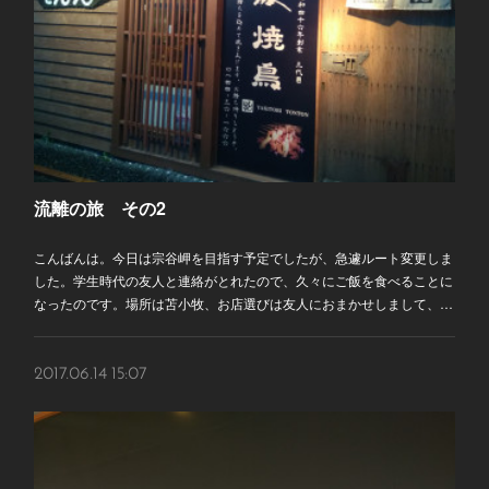
流離の旅 その2
こんばんは。今日は宗谷岬を目指す予定でしたが、急遽ルート変更しま
した。学生時代の友人と連絡がとれたので、久々にご飯を食べることに
なったのです。場所は苫小牧、お店選びは友人におまかせしまして、…
2017.06.14 15:07