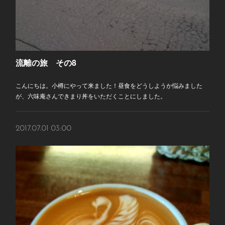
流離の旅 その8
こんにちは。小樽にやって来ました！昼食をどうしようか悩みました
が、六味庵さんできまり丼をいただくことにしました。
2017.07.01 03:00