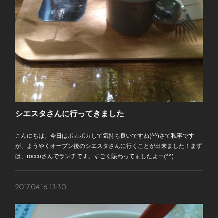
流離の旅 その1
こんばんは。なーんにも決めてない、完全ノープランの旅がスタートし
ました。
シエスタさんに行ってきました
こんにちは。今日はポカポカして気持ち良いですね(^^)さて私事です
が、ようやくオープン後のシエスタさんに行くことが出来ました！まず
は、roccoさんでランチです。すごく賑わってましたよー(^^)
2017.04.16 13:30