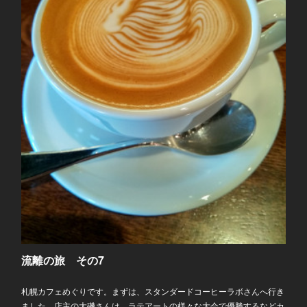
流離の旅 その7
札幌カフェめぐりです。まずは、スタンダードコーヒーラボさんへ行き
ました。店主の大磯さんは、ラテアートの様々な大会で優勝するなどカ