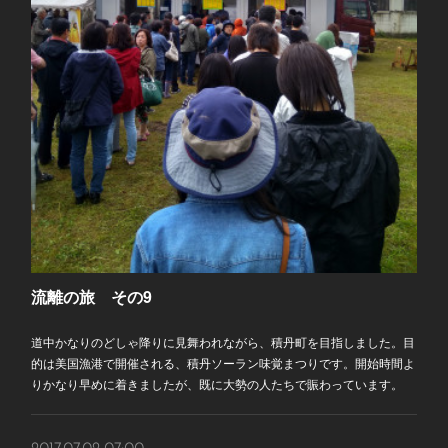
流離の旅 その9
道中かなりのどしゃ降りに見舞われながら、積丹町を目指しました。目
的は美国漁港で開催される、積丹ソーラン味覚まつりです。開始時間よ
りかなり早めに着きましたが、既に大勢の人たちで賑わっています。