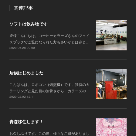
関連記事
ソフトは飲み物です
皆様こんにちは。コーヒーカラーズさんのフェイ
スブックでご覧になられた方も多いかとは存じ…
2020.06.28 09:00
居候はじめました
こんばんは、ロボコン（焙煎機）です。独特のカ
ラーリングと見た目の無骨さから、カラーズの…
2020.02.02 12:11
青森移住します！
お久しぶりです。この度、様々なご縁がありまし