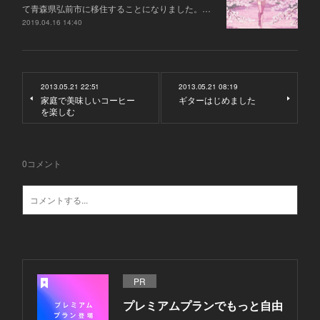
て青森県弘前市に移住することになりました。…
2019.04.16 14:40
2013.05.21 22:51
2013.05.21 08:19
家庭で美味しいコーヒー
ギターはじめました
を楽しむ
0
コメント
PR
プレミアムプランでもっと自由